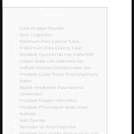
Content
Canlı Krupiye Oyunları
Spor Disiplinleri
Minimum Para Çekme Tutarı
Maksimum Para Çekme Tutarı
Mostbet Oyunlarında Her Hafta %10
Casino Nakit Geri Ödemesi Alın
Haftalık Ücretsiz Döndürmeler Için
Mostbet Lucky Ticket Promosyonuna
Katılın
Kişisel Hesabınıza Para Yatırma
Yöntemleri
Mostbet Müşteri Hizmetleri
Mostbet Promosyon Kodu Nasıl
Kullanılır
Kart Oyunları
Bonuslar Ve Promosyonlar
Mostbet Hoş Geldin Bonusunuzu Alın