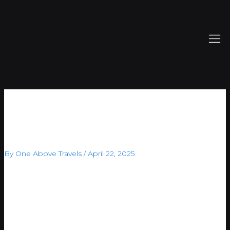
Skip
Post
to
navigation
content
15 000den Fazla Oyunu
Oynayın Ve Bugün Büyük
Kazanın!”
By
One Above Travels
/
April 22, 2025
Mostbet Casino
Giriş De Türkiye