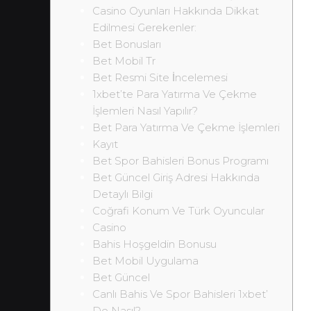
Casino Oyunları Hakkında Dikkat
Edilmesi Gerekenler:
Bet Bonusları
Bet Mobil Tr
Bet Resmi Site İncelemesi
1xbet’te Para Yatırma Ve Çekme
İşlemleri Nasıl Yapılır?
Bet Para Yatırma Ve Çekme İşlemleri
Kayıt
Bet Spor Bahisleri Bonus Programı
Bet Güncel Giriş Adresi Hakkında
Detaylı Bilgi
Coğrafi Konum Ve Türk Oyuncular
Casino
Bahis Hoşgeldin Bonusu
Bet Mobil Uygulama
Bet Güncel
Canlı Bahis Ve Spor Bahisleri 1xbet’
De Nasıl?