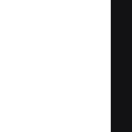
 yorumların gelmesine sebep olmakta. 1xbet Bahis ve
sektörü ülkemizde yasaklanmasına rağmen özellikle
rdan biridir, bu nedenle bu harika fırsatı kaçırmayın.
forma erişimi kolaylaştırırken, kullanıcıların