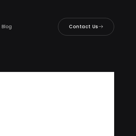
Blog
Contact Us
ершенство Спортивных
 На