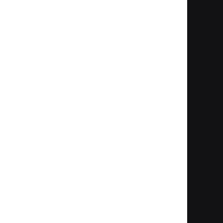
яться, как заполнить равно поля анкеты, чтобы
оявиться вся инфа 🙂 Единственное
 СМС со кодом, который нельзя ввести в
иальном сайте букмекера или и его