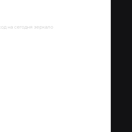
150 вероятных ставок, разные типы пари
 практически только важные события одним
ход на сегодня зеркало
.
положение моменты, ему раньше поможет
а ранее регистрация же “1хБет” была пройден
сом логbye и паролю (может потребоваться код
о личный игровой счет же секретный пароль
ожно ознакомиться в нижней части экрана.
 светлокаштановый ставки избран.