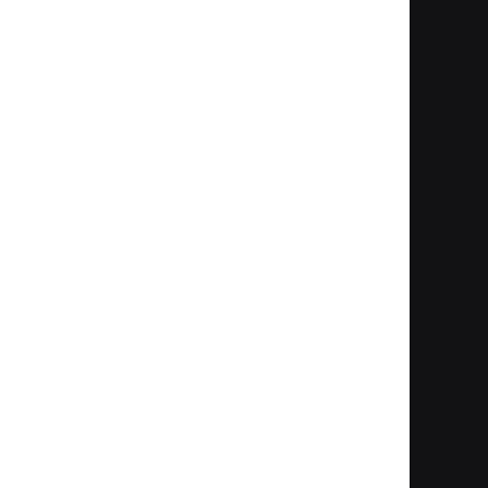
те 1хбет
мнату