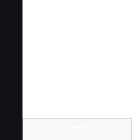
Официал
вход В 
Онлайн
Content