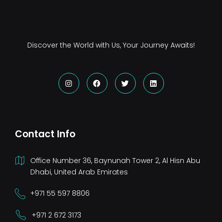
Discover the World with Us, Your Journey Awaits!
Instagram
Facebook
Twitter
Linkedin
Contact Info
Office Number 36, Baynunah Tower 2, Al Hisn Abu
Dhabi, United Arab Emirates
+971 55 597 8806
+971 2 672 3173