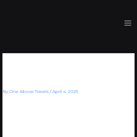
Skip
Post
to
navigation
content
Бесплатные Слоты только
Игры Казино Играйте
Бесплатно Онлайн
By
One Above Travels
/
April 4, 2025
Казино Рейтинг
Топ 3000 Онлайн