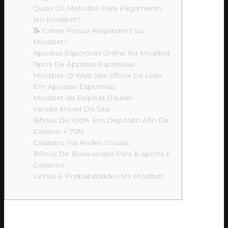
Quais Os Métodos Para Pagamento
No Mostbet?
📝 Come Posso Registrarmi Su
Mostbet?
Apostas Esportivas Online Na Mostbet
Tipos De Apostas Esportivas
Mostbet: O Web Site Oficial Da Líder
Em Apostas Esportivas
Mostbet-də Depozit Üsulları
Versão Móvel Do Site
Bônus De 100% Em Depósito Afin De
Cassino + 70fs
Cadastro Via Redes Sociais
Bônus De Boas-vindas Para E-sports E
Cassinos
Linhas E Probabilidades Na Mostbet
Para descobrir um site alternativo da Mostbet, operating
system jogadores do Brasil podem buscar na internet por