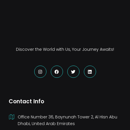
Discover the World with Us, Your Journey Awaits!
Instagram
Facebook
Twitter
Linkedin
Contact Info
Office Number 36, Baynunah Tower 2, Al Hisn Abu
Dhabi, United Arab Emirates