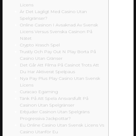
Licens
Är Det Lagligt Med Casino Utan
Spelgränser?
Online Casinon I Avsaknad Av Svensk
Licens Versus Svenska Casinon På
Nätet
Crypto Krasch Spel
Trustly Och Pay Out N Play Borta På
Casino Utan Gränser
Det Går Att Filma På Casinot Trots Att
Du Har Aktiverat Spelpaus
Nya Pay Plus Play Casino Utan Svensk
Licens
Curacao Egaming
Tänk På Att Spela Ansvarsfullt På
Casinon Utan Spelgränser
Erbjuder Casinon Utan Spelgräns
Progressiva Jackpottar?
Eu Online Casino Utan Svensk Licens Vs
Casino Utanför Eu