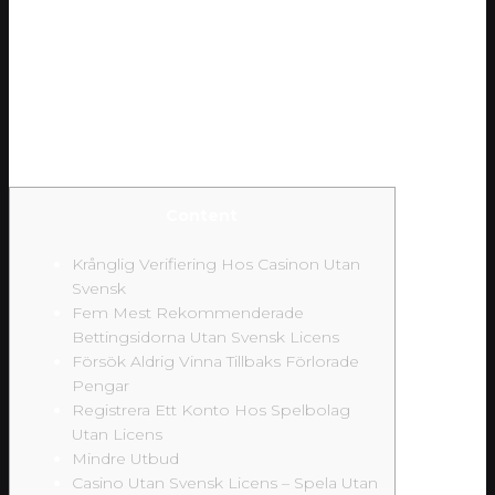
Casinon Utan
Spelpaus ️
Content
Krånglig Verifiering Hos Casinon Utan
Svensk
Fem Mest Rekommenderade
Bettingsidorna Utan Svensk Licens
Försök Aldrig Vinna Tillbaks Förlorade
Pengar
Registrera Ett Konto Hos Spelbolag
Utan Licens
Mindre Utbud
Casino Utan Svensk Licens – Spela Utan