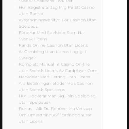
Svensk Spellicens Förklarat
Hur Registrerar Jag Mig På Ett Casino
Utan Bankid
Avstängningsverktyg För Casinon Utan
Spelpaus
Fördelar Med Spelsidor Som Har
Svensk Licens
Kända Online Casinon Utan Licens
Är Gambling Utan Licens Lagligt I
Sverige?
Komplett Manual Till Casino On-line
Utan Svensk Licens Av Cardplayer Com
Nackdelar Med Betting Utan Licens
Alla Betalningsmetoder Hos Casinon
Utan Svensk Spellicens
Hur Blockerar Man Sig Från Spelbolag
Utan Spelpaus?
Bonus – Allt Du Behöver Ha Vetskap
Om Omsättning Av” “casinobonusar
Utan Licens