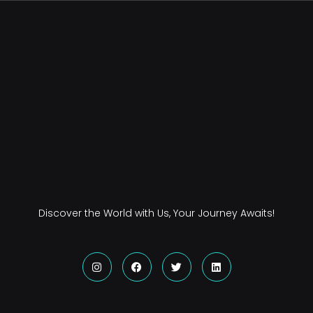
Discover the World with Us, Your Journey Awaits!
Instagram
Facebook
Twitter
Linkedin