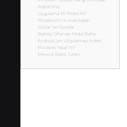
Alabilirsiniz
Uygulama Mı Mobil Mi?
Mostbet314’in Avantajları
Slotlar Ve Oyunlar
Bahisçi Ofisinde Mobil Bahis
Android Için Uygulamayı Indirin
Mostbet Yasal Mı?
Mevcut Bahis Türleri:
Live casino bölümünde rulet, blackjack, holdem poke
bulunmaktadır. Türk kullanıcılar, bahisçinin web” “si
karşılaşabilecekleri her türlü sorunda yardımcı olma
kullanıcılara sorularına hızlı çözümler sunmak için s
Buna ek olarak, düzenli pra yatırma bonuslarını
Maç öncesi moddaki bahis çeşitliliği oldukça yük
Poker, blackjack, rulet, bakara ve daha fazlası