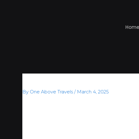
Skip
Post
to
navigation
content
Hom
Çevrimiçi Oturum Açma
By
One Above Travels
/
March 4, 2025
Spor Bah