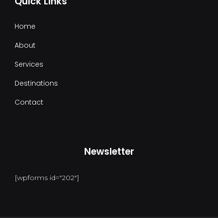
Quick Links
Home
About
Services
Destinations
Contact
Newsletter
[wpforms id="202"]