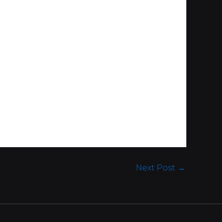
z.
melidir.
mler güvenlidir.
etkiler.
Next Post
→