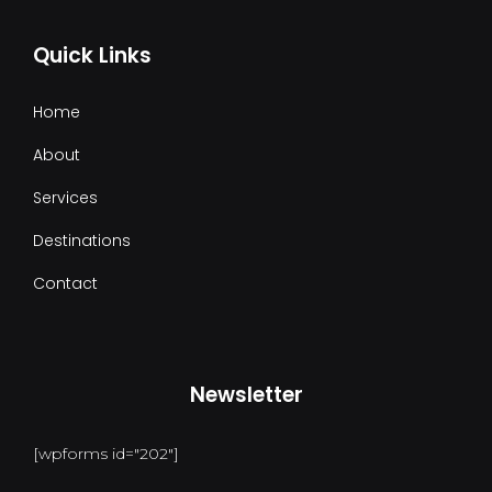
Quick Links
Home
About
Services
Destinations
Contact
Newsletter
[wpforms id="202"]