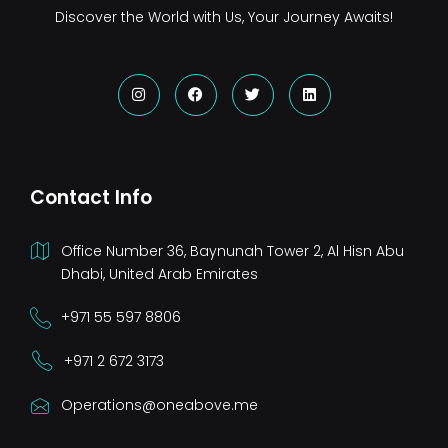
Discover the World with Us, Your Journey Awaits!
Instagram
Facebook
Twitter
Linkedin
Contact Info
Office Number 36, Baynunah Tower 2, Al Hisn Abu
Dhabi, United Arab Emirates
+971 55 597 8806
+971 2 672 3173
Operations@oneabove.me