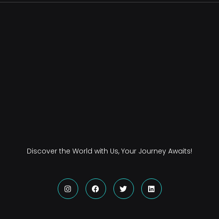
Discover the World with Us, Your Journey Awaits!
Instagram
Facebook
Twitter
Linkedin