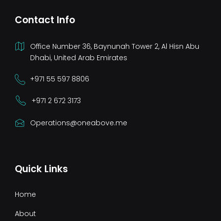
Contact Info
Office Number 36, Baynunah Tower 2, Al Hisn Abu
Dhabi, United Arab Emirates
+971 55 597 8806
+971 2 672 3173
Operations@oneabove.me
Quick Links
Home
About