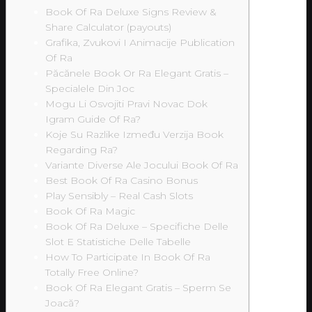
Book Of Ra Deluxe Signs Review &
Share Calculator (payouts)
Grafika, Zvukovi I Animacije Publication
Of Ra
Păcănele Book Or Ra Elegant Gratis –
Specialele Din Joc
Mogu Li Osvojiti Pravi Novac Dok
Igram Guide Of Ra?
Koje Su Razlike Između Verzija Book
Regarding Ra?
Variante Diverse Ale Jocului Book Of Ra
Best Book Of Ra Casino Bonus
Play Sensibly – Real Cash Slots
Book Of Ra Magic
Book Of Ra Deluxe – Specifiche Delle
Slot E Statistiche Delle Tabelle
How To Participate In Book Of Ra
Totally Free Online?
Book Of Ra Elegant Gratis – Sperm Se
Joacă?