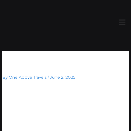
Skip
Post
to
navigation
content
Igrajte Besplatno You Demo
Modu 2022″
By
One Above Travels
/
June 2, 2025
Book Of Ra
Deluxe Gratis
Joacă Păcănele