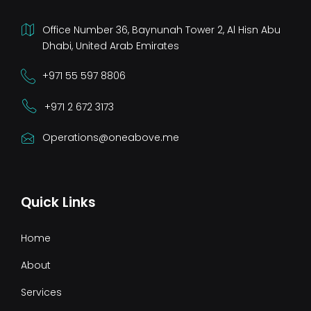
Office Number 36, Baynunah Tower 2, Al Hisn Abu
Dhabi, United Arab Emirates
+971 55 597 8806
+971 2 672 3173
Operations@oneabove.me
Quick Links
Home
About
Services