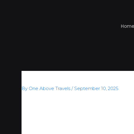
Skip
Post
to
navigation
content
Hom
Jak wypłacić pieniądze 
By
One Above Travels
/
September 10, 2025
Jak wyp