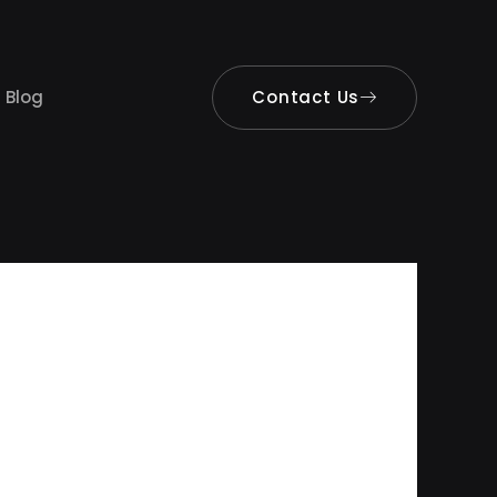
Blog
Contact Us
ikacji
iądze z