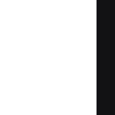
u sytuacji.
zystkich kroków weryfikacji i przygotuje
mi identyfikacyjnymi. Dzięki temu proces
więc warto wcześniej zapoznać się z warunkami