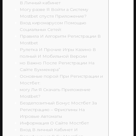
В Личный кабинет
Могу разве Я Войти а Систему
Mostbet спустя Приложение?
Вход киромарусом Помощью
Социальных Сетей:
Правила И Алгоритм Регистрации В
Mostbet
Рулетка И Прочие Игры Казино В
полный И Мобильной Версии
но Важно После Регистрации На
Сайте Букмекера”
Основные порой При Регистрации и
Мостбет:
могу Ли Я Скачать Приложение
Mostbet?
Бездепозитный Бонус Мостбет За
Регистрацию – Фриспины На
Игровые Автоматы
Информация О Сайте Мостбет
Вход В личный Кабинет И