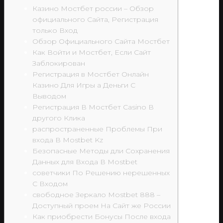
Казино Мостбет россии – Обзор
официального Сайта, Регистрация
только Вход
Обзор Официального Сайта Мостбет
Как Войти и Мостбет, Если Сайт
Заблокирован
Регистрация в Мостбет Онлайн
Казино Для Игры а Деньги С
Выводом
Регистрация В Мостбет Casino В
другого Клика
распространенные Проблемы При
входа В Mostbet Kz
Безопасные Методы дли Сохранения
Данных для Входа В Mostbet
советчики По Решению нерешенных
С Входом
свободное Зеркало Mostbet 888 –
Доступный проем На Сайт же России
Как приобрести Бонусы После входа