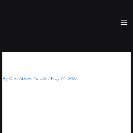
Skip
Post
to
navigation
content
Хотите доиграть На Mostbet
Com? Доступ Войти там
By
One Above Travels
/
May 24, 2025
официальному
Сайт Мостбет
Mostbet Вход В