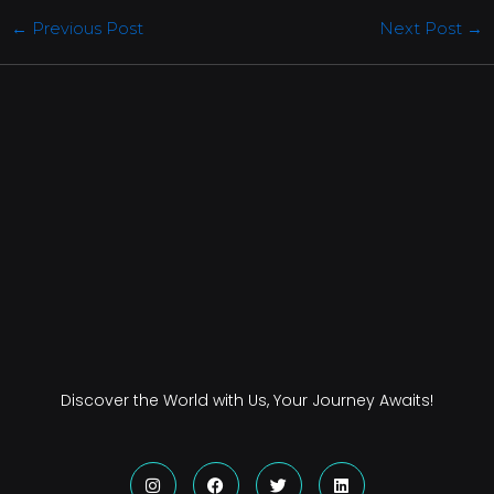
←
Previous Post
Next Post
→
Discover the World with Us, Your Journey Awaits!
Instagram
Facebook
Twitter
Linkedin