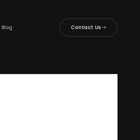
Blog
Contact Us
riş