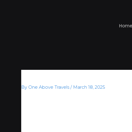
Skip
Post
to
navigation
content
Hom
Lisanslı Online Online
By
One Above Travels
/
March 18, 2025
Jojobet9