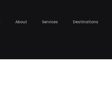
e
About
Services
Destinations
 Casino Ve Cömert Bonuslar
79 Yeni Gi