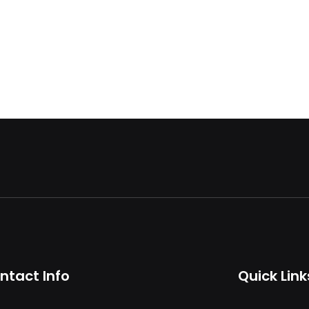
urs dans un casino en direct ?
ction avec d’autres joueurs et le croupier via une fonction de
en direct ?
es jeux variés, des bonus attractifs et un service client de q
ntact Info
Quick Link