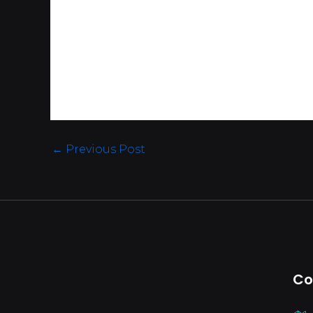
4. Puis-je interagir avec d’autres joue
Oui, de nombreux jeux en direct permettent l’intera
5. Comment choisir le meilleur casino 
Recherchez des casinos avec une bonne réputation, d
←
Previous Post
Co