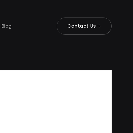
Blog
Contact Us
our la flexibilité des
rquoi