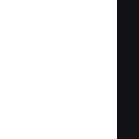
 en
bilité
 qui recherchent de la flexibilité dans leurs mises.
budget et leurs préférences. Cet article explorera
ité totale dans leurs mises.