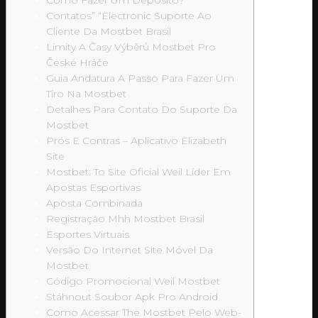
Como Fazer Um Depósito?
Contatos” “Electronic Suporte Ao
Cliente Da Mostbet Brasil
Limity A Časy Výběrů Mostbet Pro
České Hráče
Guia Andatura A Passo Para Fazer Um
Tiro Na Mostbet
Detalhes Para Contato Do Suporte Da
Mostbet
Prós E Contras – Aplicativo Elizabeth
Site
Mostbet: To Site Oficial Weil Líder Em
Apostas Esportivas
Aposta Combinada
Registração Mhh Mostbet Brasil
Esportes Virtuais
Versão Do Internet Site Móvel Da
Mostbet
Código Promocional Weil Mostbet
Stáhnout Soubor Apk Pro Android
Como Acessar The Mostbet Pelo Web-