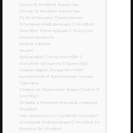
Слоты В Mostbet Казахстан
Покер В Mostbet Казахстан
Fs За Установку Приложения
Основная Информация О Mostbet
Мостбет Регистрация С Бонусом
новым Аккаунта
Живое Казино
Акции
Выбирайте Слоты Мостбет С
Высоким процента Отдачи (rtp)
Новый Адрес Входа Мостбет:
конкретная И Безопасная Ссылка
Турниры
Ставки на Различные Виды Спорта В
Мостбет
Отзывы а Мнения Игроков семряуи
Mostbet
Как связаться Со Службой помощи?
основная Информация О Mostbet Kz
Бонусы Бк Mostbet