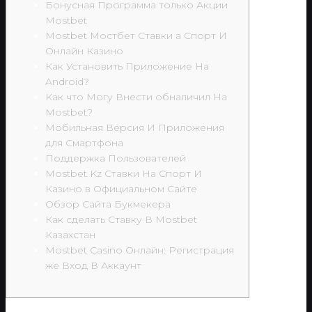
Бонусная Программа только Акции
Mostbet
Mostbet Мостбет Ставки а Спорт И
Онлайн Казино
Как Установить Приложение На
Android?
Как что Могу Внести обналичил На
Mostbet?
Мобильная Версия И Приложения
для Смартфона
Поддержка Пользователей
Mostbet Kz Ставки На Спорт И
Казино в Официальном Сайте
Обзор Сайта Букмекера
Как сделать Ставку В Mostbet
Казахстан
Mostbet Casino Онлайн: Регистрация
же Вход В Аккаунт