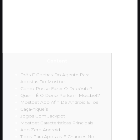
Momento! 4o
Mini
Content
Prós E Contras Do Agente Para
Apostas Do Mostbet
Como Posso Fazer O Depósito?
Quem É O Dono Perform Mostbet?
Mostbet App Afin De Android E Ios
Caça-níqueis
Jogos Com Jackpot
Mostbet Características Principais
App Zero Android
Tipos Para Apostas E Chances No