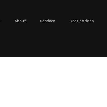
e
About
Services
Destinations
o Sobre Línea Y Apuestas D
️sito Uffic