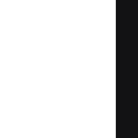
Hundred