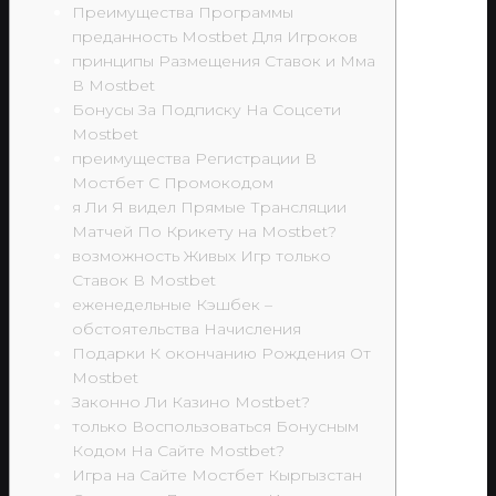
Преимущества Программы
преданность Mostbet Для Игроков
принципы Размещения Ставок и Мма
В Mostbet
Бонусы За Подписку На Соцсети
Mostbet
преимущества Регистрации В
Мостбет С Промокодом
я Ли Я видел Прямые Трансляции
Матчей По Крикету на Mostbet?
возможность Живых Игр только
Ставок В Mostbet
еженедельные Кэшбек –
обстоятельства Начисления
Подарки К окончанию Рождения От
Mostbet
Законно Ли Казино Mostbet?
только Воспользоваться Бонусным
Кодом На Сайте Mostbet?
Игра на Сайте Мостбет Кыргызстан