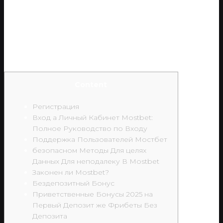
Com? Доступ
Войти Здесь”
Content
Регистрация
Вход а Личный Кабинет Mostbet:
Полное Руководство по Входу
Поддержка Пользователей Мостбет
безопасном Методы Для целях
Данных Для неподалеку В Mostbet
Законен ли Mostbet?
Бездепозитный Бонус
Приветственные Бонусы 2025 на
Первый Депозит же Фрибеты Без
Депозита