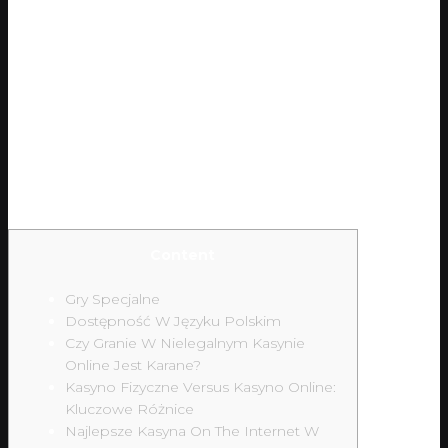
Kasyna
Internetowe W
Polsce 2025
Content
Gry Specjalne
Dostępność W Języku Polskim
Czy Granie W Nielegalnym Kasynie
Online Jest Karane?
Kasyno Fizyczne Versus Kasyno Online:
Kluczowe Różnice
Najlepsze Kasyna On The Internet W