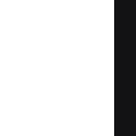
Apostas