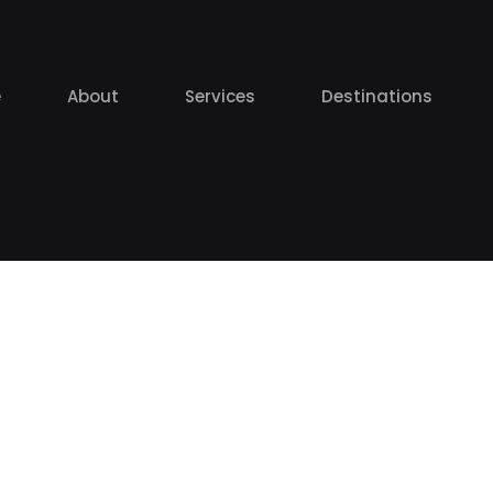
e
About
Services
Destinations
Melhor