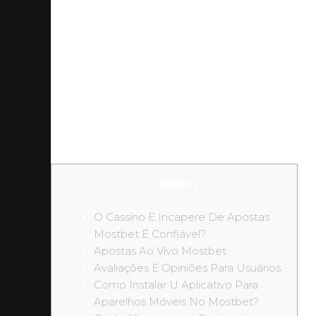
Platafo
E Casin
Content
O Cassino E Incapere De Apostas
Mostbet É Confiável?
Apostas Ao Vivo Mostbet
Avaliações E Opiniões Para Usuários
Como Instalar U Aplicativo Para
Aparelhos Móveis No Mostbet?