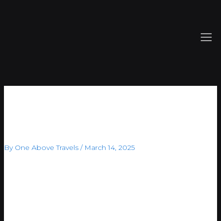
Skip
Post
to
navigation
content
Оценка рисков при игре в
онлайн казино: Как избежать
потерь?
By
One Above Travels
/
March 14, 2025
Оценка рисков
при игре в