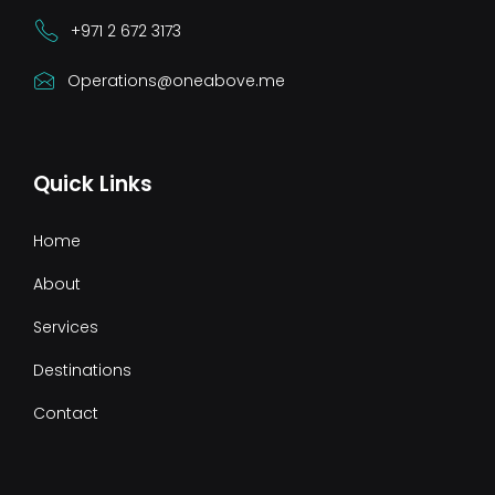
+971 2 672 3173
Operations@oneabove.me
Quick Links
Home
About
Services
Destinations
Contact