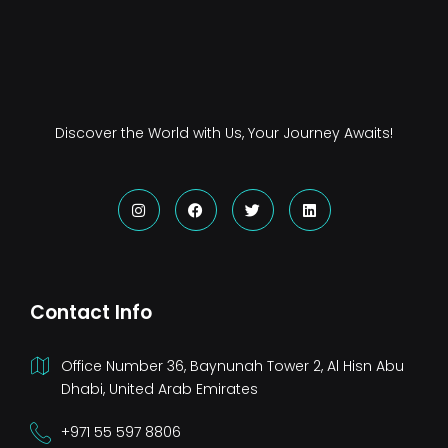
Discover the World with Us, Your Journey Awaits!
Instagram
Facebook
Twitter
Linkedin
Contact Info
Office Number 36, Baynunah Tower 2, Al Hisn Abu
Dhabi, United Arab Emirates
+971 55 597 8806