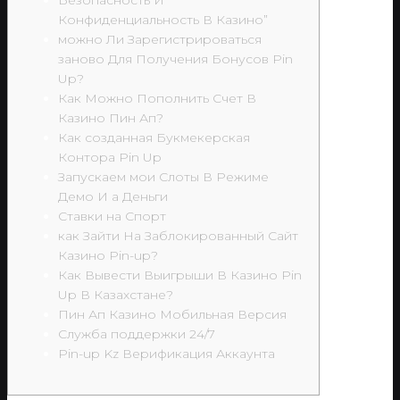
Безопасность И
Конфиденциальность В Казино”
можно Ли Зарегистрироваться
заново Для Получения Бонусов Pin
Up?
Как Можно Пополнить Счет В
Казино Пин Ап?
Как созданная Букмекерская
Контора Pin Up
Запускаем мои Слоты В Режиме
Демо И а Деньги
Ставки на Спорт
как Зайти На Заблокированный Сайт
Казино Pin-up?
Как Вывести Выигрыши В Казино Pin
Up В Казахстане?
Пин Ап Казино Мобильная Версия
Служба поддержки 24/7
Pin-up Kz Верификация Аккаунта