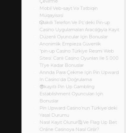
Çevirme
Mobil Veb-sayt Və Tətbiqin
Müqayisəsi
🎲akıllı Telefon Ve Pc’deki Pin-up
Casino Uygulamaları Aracılığıyla Kayıt
Düzenli Oyuncular Için Bonuslar
Anonimlik Empieza Güvenlik
“pin-up Casino Türkiye Resmi Web
Sitesi: Canlı Casino Oyunları Ile 5 000
Tl’ye Kadar Bonuslar
Anında Para Çekme Için Pin Upward
In Casino’da Doğrulama
😎kayıtlı Pin Up Gambling
Establishment Oyuncuları Için
Bonuslar
Pin Upward Casino’nun Türkiye’deki
Yasal Durumu
Nasıl Kayıt Olunur🤔 Ve Flag Up Bet
Online Casinoya Nasıl Girilir?