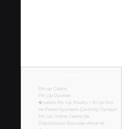
Giriş Y
Kazanı
Content
Pin-up Casino
Pin Up Oyunları
💎casino Pin Up Poultry – En Iyi Slot
Ve Pasta Oyunlarını Çevrimiçi Oynayın
Pin Up Online Casino’da
Depozitosuz Bonusları Alma Ve