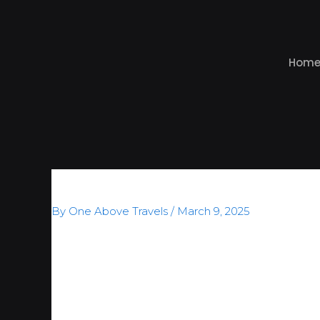
Skip
Post
to
navigation
content
Hom
Pin Up Casino On-line 
By
One Above Travels
/
March 9, 2025
Pin Up 