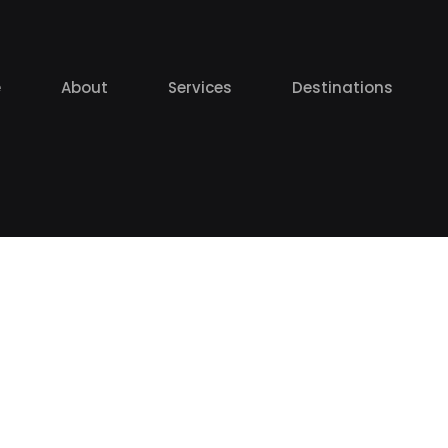
e
About
Services
Destinations
Giriş Türkiye Resmi Siteye 
Casino Tür