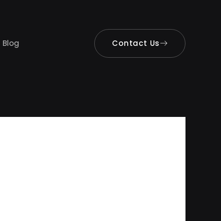
Blog
Contact Us
Kayıt, Hoşgeldin Bonusu
kiye