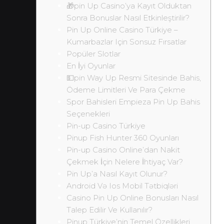
🎁pin Up Casino’ya Kayıt Olduktan
Sonra Bonuslar Nasıl Etkinleştirilir?
Pin Up Online Casino Türkiye –
Kumarbazlar Için Sonsuz Fırsatlar
Popüler Slotlar
En İyi Oyunlar
💵pin Way Up Resmi Sitesinde Bahis,
Ödeme Limitleri Ve Para Çekme
Spor Bahisleri Empieza Pin Up Bahis
Seçenekleri
Pin-up Casino Türkiye
Pinup Fish Hunter 360 Oyunları
Pin-up Casino Online’dan Nakit
Çekmek İçin Nelere İhtiyaç Var?
Pin Up’a Nasıl Kayıt Olunur?
Android Və Ios Mobil Tətbiqləri
Casino Pin Up Online Bonusları Nasıl
Talep Edilir Ve Kullanılır?
Pinup Türkiye’nin Temel Özellikleri