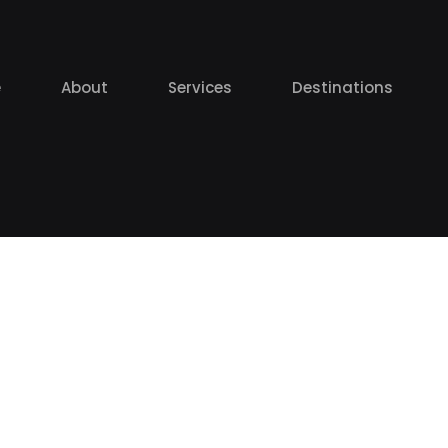
e
About
Services
Destinations
ους, Υποστήριξη
 Casinoμ