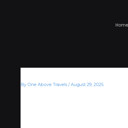
Skip
Post
to
navigation
content
Hom
Posido: Εγγραφή, Μπόν
By
One Above Travels
/
August 29, 2025
“posido