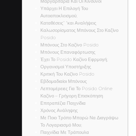
Μαργαριτάρια Και Οι Κίνδυνοι
Υπάρχει Η Επιλογή Του
Αυτοαποκλεισμού;
Καταθέσεις” “και Αναλήψεις
Καλωσορίσματος Μπόνους Στο Καζίνο
Posido
Μπόνους Στο Καζίνο Posido
Μπόνους Επαναφόρτωσης
Έχει Το Posido Καζίνο Εφρμογή;
Οργανισμοί Υποστήριξης
Κριτική Του Καζίνο Posido
Εβδομαδιαίοι Μπόνους
Λεπτομέρειες Για Το Posido Online
Καζίνο – Γρήγορη Επισκόπηση
Επιτραπέζια Παιχνίδια
Χρόνος Ανάληψης
Με Ποιο Τρόπο Μπορώ Να Διαγράψω
Το Λογαριασμό Μου;
Παιχνίδια Με Τράπουλα