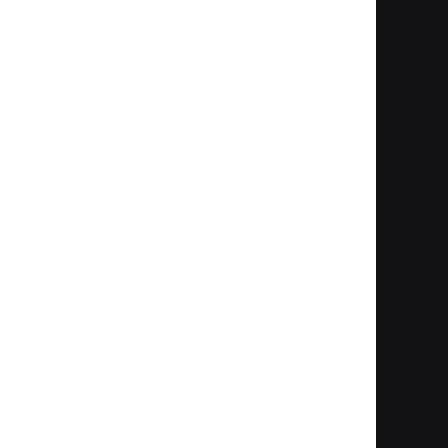
 Için
ı”