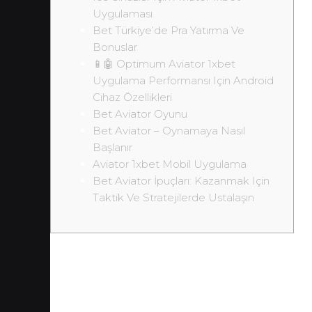
Uygulaması
Bet Türkiye’de Pra Yatırma Ve
Bonuslar
📱🤖 Optimum Aviator 1xbet
Uygulama Performansı Için Android
Cihaz Özellikleri
Bet Aviator Oyunu
Bet Aviator – Oynamaya Nasıl
Başlanır
Aviator 1xbet Mobil Uygulama
Bet Aviator İpuçları: Kazanmak Için
Taktik Ve Stratejilerde Ustalaşın
Bahis operatörü, minimum ve maksimum bahis miktarl
miktarının altında ya da maksimum 700 TL miktarını
altında çarpan istatistiklerini gösteren oblong grafik