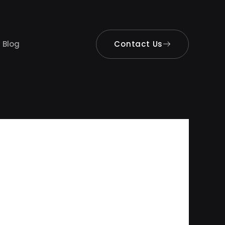
Blog
Contact Us
 Uygulama!
cel