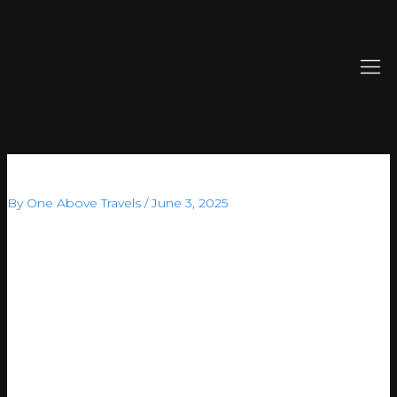
Skip
Post
to
navigation
content
“Sign In Mostbet Guia
By
One Above Travels
/
June 3, 2025
Mostbet Apostas
Esportivas &
Cassino