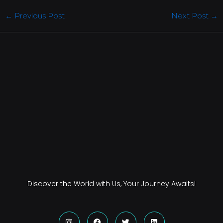
←
Previous Post
Next Post
→
Discover the World with Us, Your Journey Awaits!
Instagram
Facebook
Twitter
Linkedin