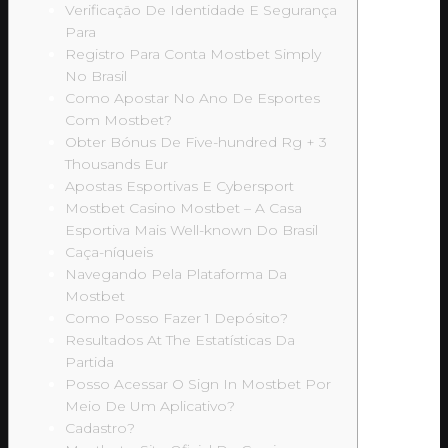
Verificação De Identidade E Segurança
Para
Registro Para Conta Mostbet Simply
No Brasil
Como Apostar No Ano De Esportes
Com Mostbet?
Obter Bónus De Five-hundred Rg + 3
Thousands Eur
Apostas Esportivas E Cybersport
Mostbet Casino Mostbet – A Casa
Esportiva Mais Well-known Do Brasil
Caça-níqueis
Navegando Pela Plataforma Da
Mostbet
Como Posso Fazer 1 Depósito?
Resultados At The Estatísticas Da
Partida
Posso Acessar O Sign In Mostbet Por
Meio De Um Aplicativo?
Cadastro?