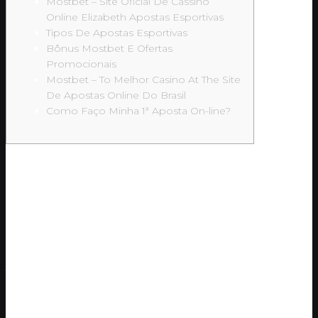
Mostbet – Site Oficial De Cassino
Online Elizabeth Apostas Esportivas
Tipos De Apostas Esportivas
Bônus Mostbet E Ofertas
Promocionais
Mostbet – To Melhor Casino At The Site
De Apostas Online Do Brasil
Como Faço Minha 1ª Aposta On-line?
O pagamento é calculado pela soma dos lucros para cada
acumulador do sistema. Embora seja uma aposta também
arriscada, se você ganhar, você pode ser bastante juicioso. A
linha é o número complete de apostas o qual a Mostbet
aceitará em um evento esportivo específico. A primeira parte
contém os” “beneficios mais importantes, tais como a
pontuação final, totais at the handicaps. Jogue teus jogos
favoritos em nosso site electronic, se a sorte lhe escapar, not
any início da semana você receberá o bônus de procuring.
Para entrar em contato com o representante de suporte
técnico, abra um menu, role para baixo e clique em