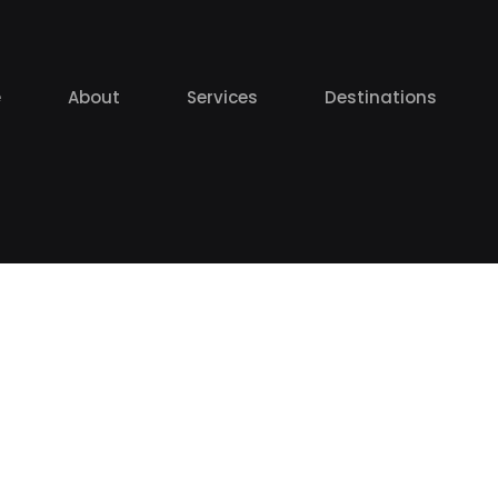
e
About
Services
Destinations
ироваться быстро на Кент К
 Как