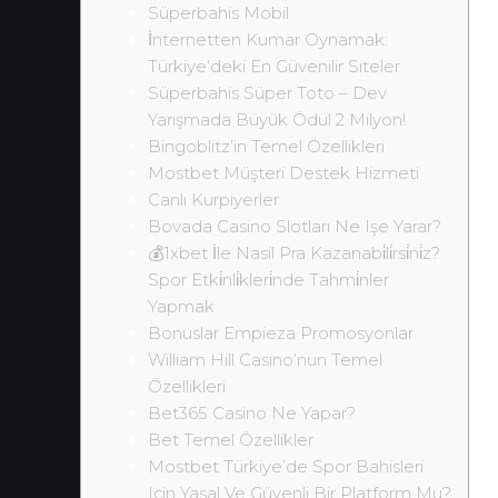
Süperbahis Mobil
İnternetten Kumar Oynamak:
Türkiye’deki En Güvenilir Siteler
Süperbahis Süper Toto – Dev
Yarışmada Büyük Ödül 2 Milyon!
Bingoblitz’in Temel Özellikleri
Mostbet Müşteri Destek Hizmeti
Canlı Kurpiyerler
Bovada Casino Slotları Ne Işe Yarar?
💰1xbet İle Nasil Pra Kazanabi̇li̇rsi̇ni̇z?
Spor Etki̇nli̇kleri̇nde Tahmi̇nler
Yapmak
Bonuslar Empieza Promosyonlar
William Hill Casino’nun Temel
Özellikleri
Bet365 Casino Ne Yapar?
Bet Temel Özellikler
Mostbet Türkiye’de Spor Bahisleri
Için Yasal Ve Güvenli Bir Platform Mu?