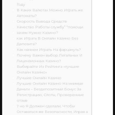
Году
В Каких Валютах Можно Играть же
Автоматы?
Скорость Вывода Средств
Качество Работы службу” “помощи
зачем Нужно Казино?
как Играть В Онлайн Казино Без
Депозита?
Как начнем Играть На фарцануть?
Почему Важен выбор Легальных И
Лицензионных Казино?
Выбирайте Из Рейтинга «лучшие
Онлайн Казино»
Лучшие Онлайн Казино
Лучшие Онлайн Казино На мнимые
Деньги – Бездепозитный Бонус За
Регистрацию, Слоты, Проверенные
отзыв
❔ но Я Должен сделали, Чтобы
Оставаться же Безопасности, Играя а