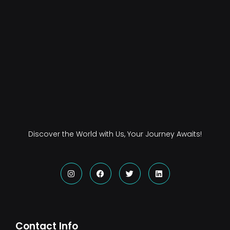
Discover the World with Us, Your Journey Awaits!
Instagram
Facebook
Twitter
Linkedin
Contact Info