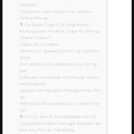
Móveis?
Máquinas Caça-níqueis De Cassino
Online Pin-up
🌀 Os Quais Jogos Os Jogadores
Portugueses Podem Jogar No Pin-up
Online Casino?
Digite Seus Dados
Finanças E Transações Pin Up Casinos
Brasil
Comentários De Deposito Na Pin Up
Bet
Software Licenciado Do Pin-up Casino
Informações:
Opções De Apostas Populares No Pin-
up
Bônus De Boas-vindas Ao Cassino Pin
Up
🌀 Como Tem A Possibilidade De Os
Jogadores Sobre Portugal Registar-se
Not Any Pin Up Gambling