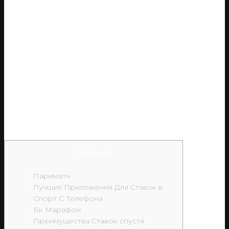
Конторы Для
Онлайн Ставок В
заработке
Рейтинг 2023
Content
Париматч
Лучших Приложения Для Ставок в
Спорт С Телефона
Бк Марафон
Преимущества Ставок спустя