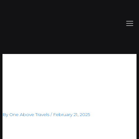
Skip
Post
to
navigation
content
Букмекерские Конторы С
Выводом Денег 2025
надежные Сайты Онлайн-
ставок на Спорт С
стремительно Выплатами
By
One Above Travels
/
February 21, 2025
Букмекерские