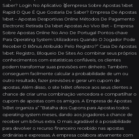
Saber? Login No Aplicativo 🥇empresa Sobre Apostas 1xbet
Rapid O Que É Que Gostaria De Saber? Empresa De Apostas
1xbet – Apostas Desportivas Online Métodos De Pagamento
Electronic Retirada Da 1xbet Apostas Ao Vivo Bet – Empresa
Sobre Apostas Online No Ano De Portugal Pontos-chave
Para Operating System Utilizadores Quando O Jogador Pode
Receber O Bônus Atribuído Pelo Registro?” Casa De Apostas
1xbet: Registro, Bloqueio De Sites Ao combinar seus próprios
conhecimentos com estatísticas confiáveis, os clientes
podem transformar suas previsões em dinheiro. Também
conseguem facilmente calcular a probabilidade de um ou
outro resultado, fazer previsões e gerar um cupom de
apostas. Além disso, o site 1xBet oferece aos seus clientes a
chance de criar uma combinação vencedora e compartilhar o
cupom de apostas com os amigos. A Empresa de Apostas
1xBet organiza a” “Batalha dos Cupons para Apostas todos
operating-system meses, dando aos jogadores a chance de
receber um bônus extra. O mais agradável é a possibilidade
para devolver o recurso financeiro recebido nas apostas
ordinárias e expressas. A empresa colabora ativamente com