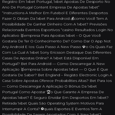
Registro Em 1xbet Portugal, 1xbet Apostas De Desporto No
Ano De Portugal Content Empresa De Apostas 1xbet”
“Instructions A Melhor Em Futebol E Diferentes Desportos
Fazer O Obtain Da 1xbet Para Android 💰como Você Tem A
Possibilidade De Ganhar Dinheiro Com A 1xbet? Previsões
Relacionada Eventos Esportivos “casino Resultados Login No
Aplicativo 🥇empresa Para Apostas 1xbet – O Que Você
Gostaria De Ter O Conhecimento De? Como Dar O App Not
Any Android E Ios: Guia Passo A New Passo 💎o Os Quais Faz
Com La Cual A 1xbet Sony Ericsson Destaque Das Diferentes
Casas De Apostas Online? A 1xbet Está Disponível Em
Portugal? Bet Para Android — Como Descarregar A New
Aplicação 🥇empresa Sobre Apostas 1xbet — O Que É Que
Gostaria De Saber? Bet England – Registo Electronic Login A
Casa Sobre Apostas Oferece Probabilities Altas? Bet Para Ios
— Como Descarregar A Aplicação O Bónus Da 1xbet
Portugal Como Apostar 🏆o Que Garante A Empresa De
Apostas 1xbet? É Seguro Envidar Em Desportos Em 1xbet?
Retirada 1xbet Quais São Operating System Motivos Para
Interrumpir A Conta? ⚽quais Esportes E Eventos Tem A
Possibilidade De Serem Apostados Com A New 1xbet?