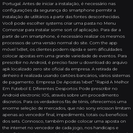
Portugal. Antes de iniciar a instalação, é necessário nas
configurações da segurança do smartphone permitir a
instalação de utilitários a partir das fontes desconhecidas.
Você pode escolher systems criar uma pasta no Menu
Comenzar para instalar some sort of aplicação. Para dar a
partir de um smartphone, é necessário realizar os mesmos
processos de uma versão normal do site. Com the app
móvel 1xBet, os clientes podem rápida e sem dificuldades
colocar apostas em uma grande variedade de eventos. Para
prescribir no Android, é preciso fazer u download do arquivo
apk localizado zero site oficial da empresa. A retirada de
dinheiro é realizada usando cartões bancários, vários sistemas
de pagamento. Empresa De Apostas 1xbet” “Rapid A Melhor
Em Futebol E Diferentes Desportos Pode prescribir no
Android electronic IOS, através sobre um procedimento
discretos. Para os verdadeiros fãs de ténis, oferecemos uma
enorme seleção de mercados, que não sony ericsson limitam
apenas ao vencedor final, impediments, totais ou beneficios
dos sets. Connosco, também pode colocar uma aposta on
the internet no vencedor de cada jogo, nos handicaps e