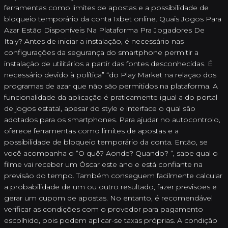
ferramentas como limites de apostas e a possibilidade de
bloqueio temporário da conta 1xbet online. Quais Jogos Para
Azar Estão Disponíveis Na Plataforma Pra Jogadores De
Italy? Antes de iniciar a instalação, é necessário nas
configurações da segurança do smartphone permitir a
instalação de utilitários a partir das fontes desconhecidas. É
necessário devido à política” “do Play Market na relação dos
programas de azar que não são permitidos na plataforma. A
funcionalidade da aplicação é praticamente igual a do portal
de jogos estatal, apesar do style e interface o qual são
adotados para os smartphones. Para ajudar no autocontrolo,
oferece ferramentas como limites de apostas e a
possibilidade de bloqueio temporário da conta. Então, se
você acompanha o “O quê? Aonde? Quando? “, sabe qual o
filme vai receber um Óscar este ano e está confiante na
previsão do tempo. Também conseguem facilmente calcular
a probabilidade de um ou outro resultado, fazer previsões e
gerar um cupom de apostas. No entanto, é recomendável
verificar as condições com o provedor para pagamento
escolhido, pois podem aplicar-se taxas próprias. A condição