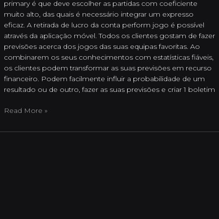
primary é que deve escolher as partidas com coeficiente
muito alto, das quais é necessário integrar um expresso
eficaz. A retirada de lucro da conta perform jogo é possível
através da aplicação móvel. Todos os clientes gostam de fazer
previsões acerca dos jogos das suas equipas favoritas. Ao
combinarem os seus conhecimentos com estatísticas fiáveis,
os clientes podem transformar as suas previsões em recurso
financeiro. Podem facilmente influir a probabilidade de um
resultado ou de outro, fazer as suas previsões e criar 1 boletim
Read More »