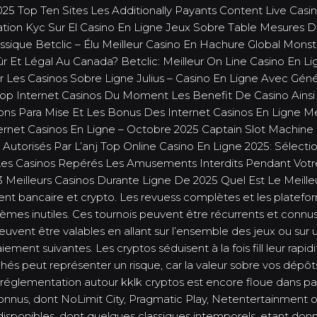
 Top Ten Sites Les Additionally Payants Content Live Casino
cation Kyc Sur El Casino En Ligne Jeux Sobre Table Mesures
sique Betclic – Élu Meilleur Casino En Hachure Global Mons
Sûr Et Légal Au Canada? Betclic: Meilleur On Line Casino En 
r Les Casinos Sobre Ligne Julius – Casino En Ligne Avec Gén
Top Internet Casinos Du Moment Les Benefit De Casino Ains
ns Para Mise Et Les Bonus Des Internet Casinos En Ligne M
ternet Casinos En Ligne – Octobre 2025 Captain Slot Machine 
 Autorisés Par L’anj Top Online Casino En Ligne 2025: Sélecti
es Casinos Repérés Les Amusements Interdits Pendant Votre 
Meilleurs Casinos Durante Ligne De 2025 Quel Est Le Meilleur
ent bancaire et crypto. Les revuess complètes et les plateform
lèmes inutiles. Ces tournois peuvent être récurrents et connus
vent être valables en allant sur l’ensemble des jeux ou sur un
ent suivantes. Les cryptos séduisent à la fois fill leur rapidi
rchés peut représenter un risque, car la valeur sobre vos dép
una réglementation autour kklk cryptos est encore floue dans
connus, dont NoLimit City, Pragmatic Play, Netentertainment o
 disponibles, dont quelques classiques intemporels, etant d