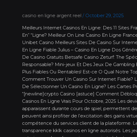
Des
Meilleurs
casino en ligne argent reel
/
October 29, 2025
Websites
De
Meilleurs Internet Casinos En Ligne: Des 11 Sites
Jeux
En” “Ligne? Meilleur On Line Casino En Ligne Fran
Unibet Casino Meilleurs Sites De Casino Sur Inte
En Ligne Fiable Julius – Casino En Ligne Dos G
De Casino Gratuits Betsafe Casino Zeturf: The Spéc
Responsable? Mini-jeux Et Des Jeux De Gambling E
Plus Fiables Ou Rentables! Est-ce O Qual Notre To
Comment Trouver Un Casino Sur Internet Fiable? Le
De Sélectionner Un Casino En Ligne? Les Cartes P
“[newline]crypto Casino [astuce] Comment Débloqu
Casinos En Ligne Vrais Pour Octobre, 2025 Les devic
apparaissent durante cours de spiel, permettent d
peuvent ainsi profiter de l’excitation des gains virtu
compétence du services client de la plateforme. Les
transparence kklk casinos en ligne autorisés. Les je