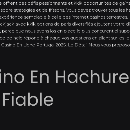
 offrent des défis passionnants et kklk opportunités de gains
sobre stratégies et de frissons. Vous devez trouver tous les haut
expérience semblable à celle des internet casinos terrestres
kjack avec kklk options de paris diversifiés ajoutent votre d
, parce que nous avons los en place le plus concurentiel suppo
vice de help répond à chaque vos questions en allant sur les j
ne Casino En Ligne Portugal 2025: Le Détail Nous vous propos
ino En Hachure
 Fiable