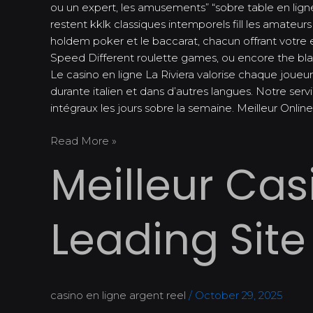
ou un expert, les amusements” “sobre table en ligne
restent kklk classiques intemporels fill les amateurs 
holdem poker et le baccarat, chacun offrant votre 
Speed Different roulette games, ou encore the blac
Le casino en ligne La Riviera valorise chaque joueur
durante italien et dans d’autres langues. Notre ser
intégraux les jours sobre la semaine. Meilleur Onli
Read More »
Meilleur Cas
Meilleur
Casino
En
Hachure
Leading Site
Avis
2025
Leading
Site
casino en ligne argent reel
/
October 29, 2025
Fiable