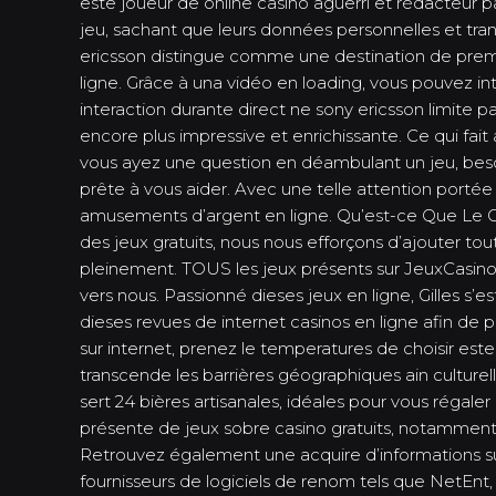
este joueur de online casino aguerri et rédacteur 
jeu, sachant que leurs données personnelles et tra
ericsson distingue comme une destination de premie
ligne. Grâce à una vidéo en loading, vous pouvez in
interaction durante direct ne sony ericsson limite 
encore plus impressive et enrichissante. Ce qui fait
vous ayez une question en déambulant un jeu, besoi
prête à vous aider. Avec une telle attention porté
amusements d’argent en ligne. Qu’est-ce Que Le 
des jeux gratuits, nous nous efforçons d’ajouter t
pleinement. TOUS les jeux présents sur JeuxCasino 
vers nous. Passionné dieses jeux en ligne, Gilles s’est
dieses revues de internet casinos en ligne afin de p
sur internet, prenez le temperatures de choisir es
transcende les barrières géographiques ain culture
sert 24 bières artisanales, idéales pour vous régale
présente de jeux sobre casino gratuits, notamment 
Retrouvez également une acquire d’informations sur”
fournisseurs de logiciels de renom tels que NetEnt,