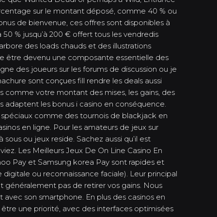
pourcentage sur le montant déposé, comme 40 % ou
bonus de bienvenue, ces offres sont disponibles à
50 % jusqu’à 200 € offert tous les vendredis
rbore des loads chauds et des illustrations
èle être devenu une composante essentielle des
ne des joueurs sur les forums de discussion ou je
chure sont conçues fill rendre les deals aussi
tions comme votre montant des mises, les gains, des
lles adaptent les bonus i casino en conséquence.
s spéciaux comme des tournois de blackjack en
sinos en ligne. Pour les amateurs de jeux sur
sous ou jeux reside. Sachez aussi qu’il est
onviez. Les Meilleurs Jeux De On Line Casino En
hoo Pay et Samsung korea Pay sont rapides et
digitale ou reconnaissance faciale). Leur principal
nt généralement pas de retirer vos gains. Nous
ut avec son smartphone. En plus des casinos en
e être une priorité, avec des interfaces optimisées