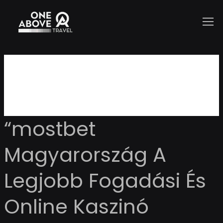
Skip
to
content
mostbet hungary
“mostbet
“mostbet
Magyarország
A
Magyarország A
Legjobb
Fogadási
Legjobb Fogadási És
És
Online
Online Kaszinó
Kaszinó
Platform