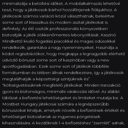
minimalizálja a betöltési időket. A mobilalkalmazás lehetővé
teszi, hogy a játékosok bárhol hozzáférjenek fiókjukhoz. A
játékosok számos variáció közül választhatnak, beleértve
some sort of klasszikus és modern asztali játékokat is
definitely. Az élő osztók professzionális környezetben
biztosítják a játék zökkenőmentes lebonyolítását. Kaszinó
Mindkettő kiváló fogadási piacokkal és magas odúsokkal
rendelkezik, garantálva a nagy nyereményeket. Használja a
kódot regisztrációkor, hogy megkapja a legnagyobb elérhető
üdvözlő bónuszt some sort of kaszinóban vagy a new
sportfogadásban. Ezek some sort of játékok többféle
formátumban és tétben állnak rendelkezésre, így a játékosok
megtalálhatják a képzettségi szintjüknek és”
“költségvetésüknek megfelelő játékokat. Minden tranzakció
gyors és biztonságos, minimális várakozási idővel. Az alábbi
táblázat a befizetési lehetőségeket és limiteket mutatja be. A
Mostbet Hungary játékosai számára a legnépszerűbb
bónuszokat kínáljuk, amelyek növelik a befizetések értékét és
lehetőséget biztosítanak az ingyenes pörgetések
kihasználására. A kezdőknek 1-4 befizetéshez “zsemlét” adnak,