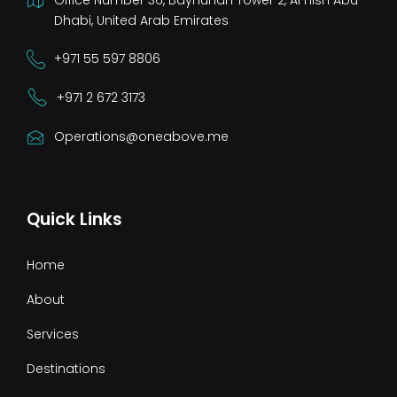
Dhabi, United Arab Emirates
+971 55 597 8806
+971 2 672 3173
Operations@oneabove.me
Quick Links
Home
About
Services
Destinations