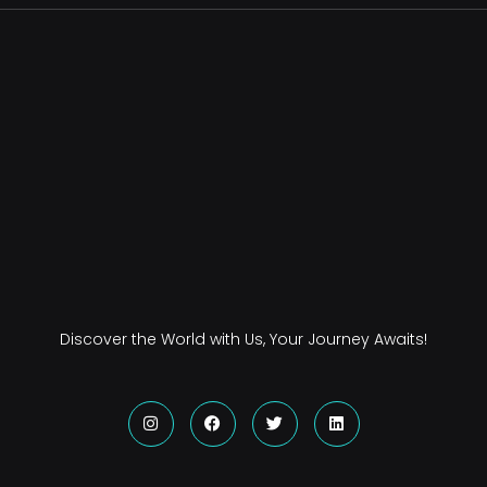
Discover the World with Us, Your Journey Awaits!
Instagram
Facebook
Twitter
Linkedin