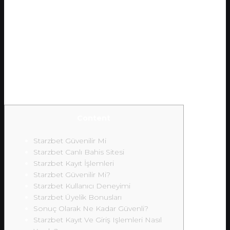
Starzbet Üyelik,
Starzbet
Bonusları
Content
Starzbet Güvenilir Mi
Starzbet Canlı Bahis Sitesi
Starzbet Kayıt İşlemleri
Starzbet Güvenilir Mi?
Starzbet Kullanıcı Deneyimi
Starzbet Üyelik Bonusları
Sonuç Olarak Ne Kadar Güvenli?
Starzbet Kayıt Ve Giriş Işlemleri Nasıl