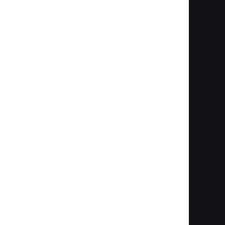
i başlayanların daha fazla kazanç sağlamasına ve
rının ne olduğunu ve nasıl faydalanabileceğinizi ele