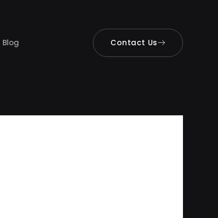
Blog
Contact Us
syonları
İçin Özel