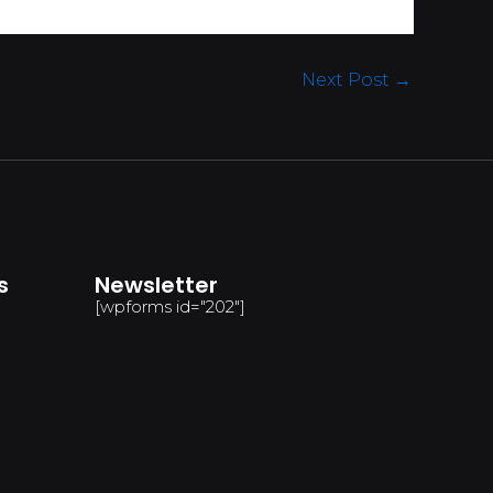
Next Post
→
s
Newsletter
[wpforms id="202"]