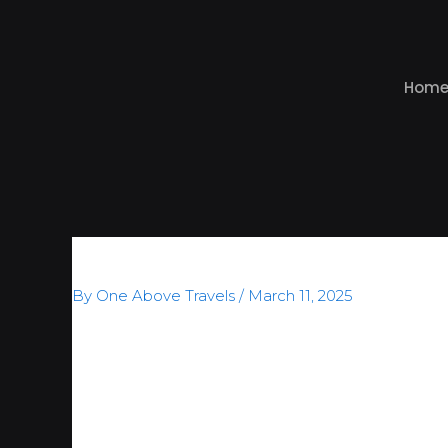
Skip
Post
to
navigation
content
Hom
Yeni Başlayanlar İçin 
By
One Above Travels
/
March 11, 2025
Yeni Baş