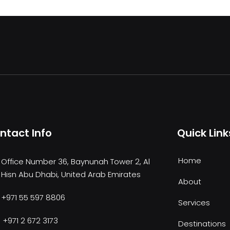
ntact Info
Quick Link
Home
Office Number 36, Baynunah Tower 2, Al
Hisn Abu Dhabi, United Arab Emirates
About
+971 55 597 8806
Services
+971 2 672 3173
Destinations